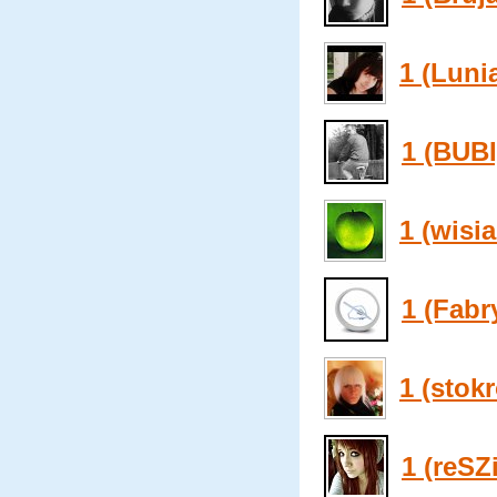
1 (Luni
1 (BUBI
1 (wisia
1 (Fabr
1 (stok
1 (reSZi