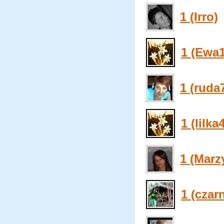
1 (Irro)
1 (Ewa
1 (ruda
1 (lilka
1 (Marz
1 (czar