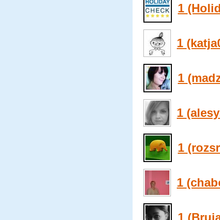
1 (Holi
1 (katja
1 (madz
1 (ales
1 (rozs
1 (chab
1 (Bruj