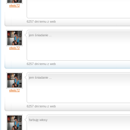
elwis72
6257 dni temu z web
jem śniadanie ...
elwis72
6257 dni temu z web
jem śniadanie ...
elwis72
6257 dni temu z web
farbuję włosy