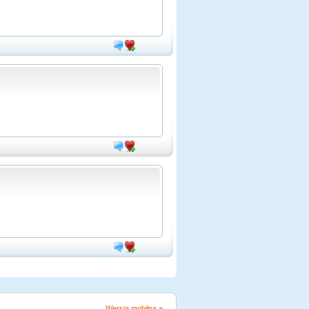
Wersja mobilna »