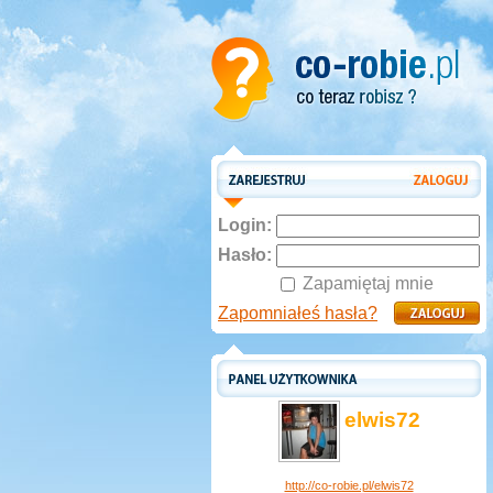
Login:
Hasło:
Zapamiętaj mnie
Zapomniałeś hasła?
elwis72
http://co-robie.pl/elwis72